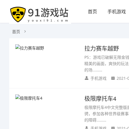
首页
手机游戏
首页
拉力赛车越野
PS：游戏已破解无限金
精美的画面，爽快的玩法
的场...……
手机游戏
2021-
极限摩托车4
极限摩托车4中文完整版
骋，参加各种世界级赛事
的障碍...……
手机游戏
2021-