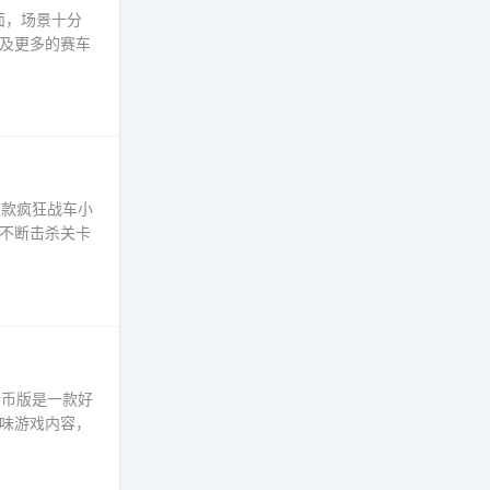
面，场景十分
及更多的赛车
这款疯狂战车小
不断击杀关卡
金币版是一款好
味游戏内容，