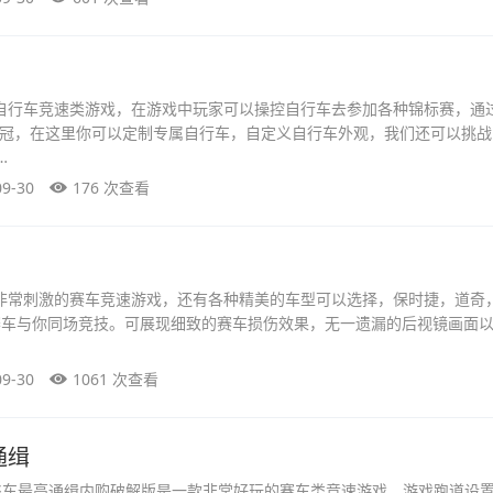
自行车竞速类游戏，在游戏中玩家可以操控自行车去参加各种锦标赛，通
冠，在这里你可以定制专属自行车，自定义自行车外观，我们还可以挑战
…
09-30
176 次查看
非常刺激的赛车竞速游戏，还有各种精美的车型可以选择，保时捷，道奇
赛车与你同场竞技。可展现细致的赛车损伤效果，无一遗漏的后视镜画面
09-30
1061 次查看
通缉
飞车最高通缉内购破解版是一款非常好玩的赛车类竞速游戏，游戏跑道设