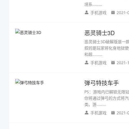
境系...……
手机游戏
2021-
恶灵骑士3D
恶灵骑士3D破解版是一
叙的是玩家将化身地狱使
和超...……
手机游戏
2021-
弹弓特技车手
PS：游戏内已解锁无限
你将通过弹弓的方式将汽
类。游...……
手机游戏
2021-