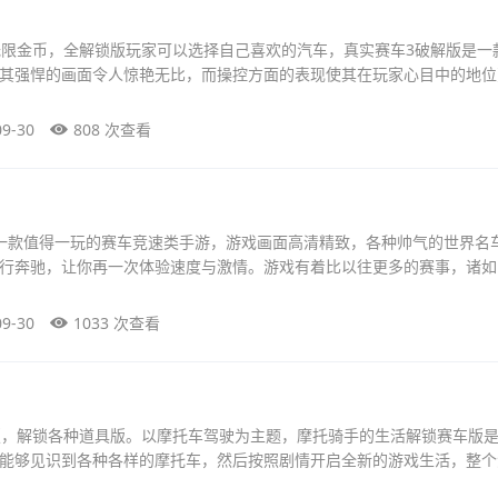
无限金币，全解锁版玩家可以选择自己喜欢的汽车，真实赛车3破解版是一
其强悍的画面令人惊艳无比，而操控方面的表现使其在玩家心目中的地位
09-30
808 次查看
一款值得一玩的赛车竞速类手游，游戏画面高清精致，各种帅气的世界名
行奔驰，让你再一次体验速度与激情。游戏有着比以往更多的赛事，诸如
09-30
1033 次查看
版，解锁各种道具版。以摩托车驾驶为主题，摩托骑手的生活解锁赛车版
能够见识到各种各样的摩托车，然后按照剧情开启全新的游戏生活，整个