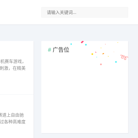
广告位
手机赛车游戏，
刺激，在精美
赛道上自由驰
过各种高难度