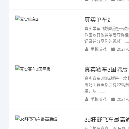
真实单车2
真实单车2破解版是一款
作击败其他竞争者夺得桂
记录并分享你的视频。…
手机游戏
2021-
真实赛车3国际版
真实赛车3国际版是一款
每场比赛里都会有22辆
果，从...……
手机游戏
2021-
3d狂野飞车最高
开启极速竞赛，3d狂野