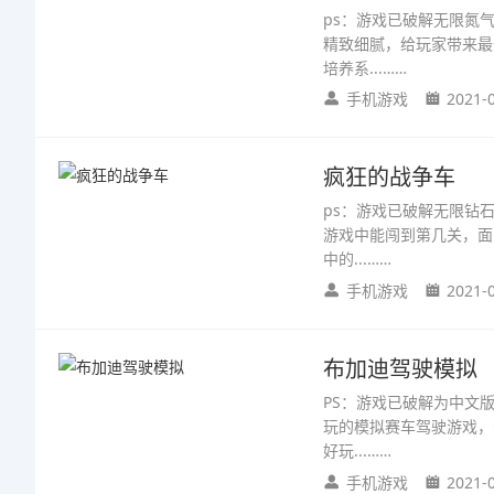
ps：游戏已破解无限氮
精致细腻，给玩家带来最
培养系...……
手机游戏
2021-
疯狂的战争车
ps：游戏已破解无限钻
游戏中能闯到第几关，面
中的...……
手机游戏
2021-
布加迪驾驶模拟
PS：游戏已破解为中文
玩的模拟赛车驾驶游戏，
好玩...……
手机游戏
2021-