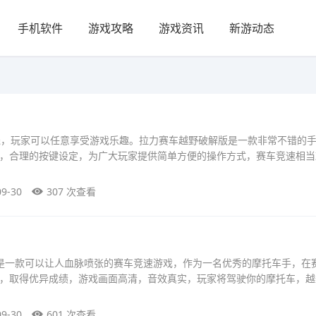
手机软件
游戏攻略
游戏资讯
新游动态
钱，玩家可以任意享受游戏乐趣。拉力赛车越野破解版是一款非常不错的
，合理的按键设定，为广大玩家提供简单方便的操作方式，赛车竞速相当
09-30
307 次查看
是一款可以让人血脉喷张的赛车竞速游戏，作为一名优秀的摩托车手，在
，取得优异成绩，游戏画面高清，音效真实，玩家将驾驶你的摩托车，越
09-30
601 次查看