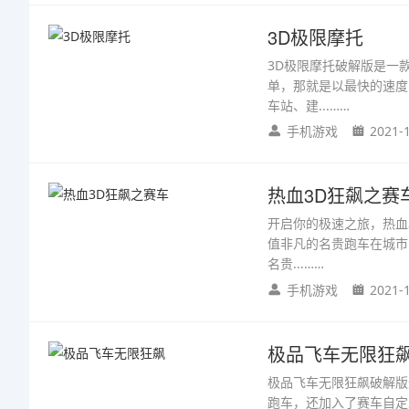
3D极限摩托
3D极限摩托破解版是一
单，那就是以最快的速度
车站、建...……
手机游戏
2021-
热血3D狂飙之赛
开启你的极速之旅，热血
值非凡的名贵跑车在城市
名贵...……
手机游戏
2021-
极品飞车无限狂
极品飞车无限狂飙破解版
跑车，还加入了赛车自定