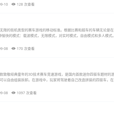
09-10
128 次查看
无限的街机类型的赛车游戏的移动标准。根据比赛和超车的车辆无论是在
种愉快的模式：载波模式，无限模式，对实时模式，自由模式和多人模式
09-08
170 次查看
款致敬经典童年的3D技术赛车竞速游戏，是国内首款迷你四驱车题材的
可以自由组装拆卸。在游戏中，玩家将驾驶着自己改造拼装的四驱车，在
09-08
1097 次查看