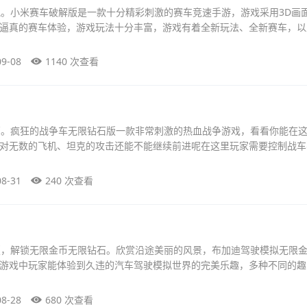
气。小米赛车破解版是一款十分精彩刺激的赛车竞速手游，游戏采用3D画
逼真的赛车体验，游戏玩法十分丰富，游戏有着全新玩法、全新赛车，以
09-08
1140 次查看
石。疯狂的战争车无限钻石版一款非常刺激的热血战争游戏，看看你能在
对无数的飞机、坦克的攻击还能不能继续前进呢在这里玩家需要控制战车
08-31
240 次查看
版，解锁无限金币无限钻石。欣赏沿途美丽的风景，布加迪驾驶模拟无限
游戏中玩家能体验到久违的汽车驾驶模拟世界的完美乐趣，多种不同的趣
08-28
680 次查看