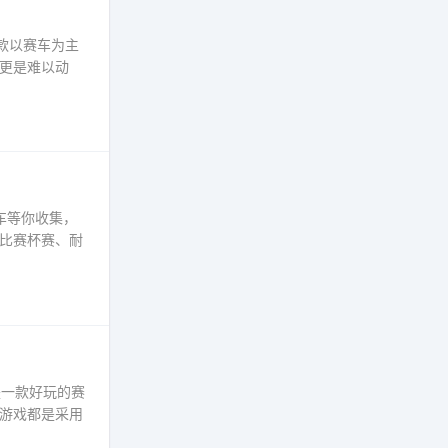
款以赛车为主
更是难以动
车等你收集，
比赛杯赛、耐
是一款好玩的赛
游戏都是采用