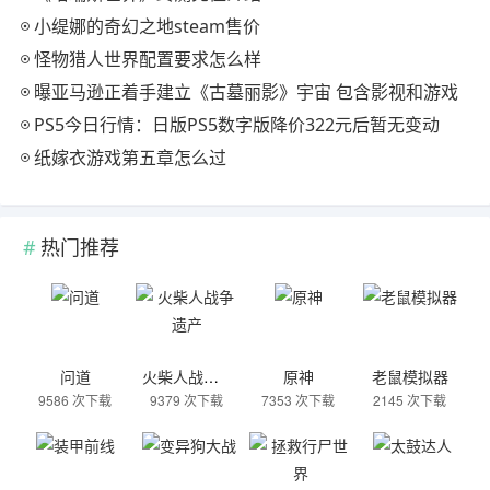
小缇娜的奇幻之地steam售价
怪物猎人世界配置要求怎么样
曝亚马逊正着手建立《古墓丽影》宇宙 包含影视和游戏
PS5今日行情：日版PS5数字版降价322元后暂无变动
纸嫁衣游戏第五章怎么过
热门推荐
问道
火柴人战争遗产
原神
老鼠模拟器
9586 次下载
9379 次下载
7353 次下载
2145 次下载