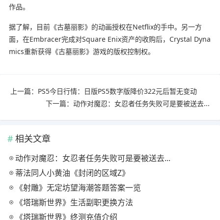
作品。
据了解，目前《古墓丽影》的动画授权在Netflix的手中。另一方
面，在Embracer完成对Square Enix资产的收购后，Crystal Dyna
mics重新获得《古墓丽影》游戏的版权控制权。
上一篇：
PS5今日行情：日版PS5数字版降价322元后暂无变动
下一篇：
动作对魔忍：女忍者任务失败可是要被送去...
相关文章
动作对魔忍：女忍者任务失败可是要被送去...
蒂法同人小黄油《封闭的区域Z》
《射雕》无定坊望海潮答题答案一览
《塔瑞斯世界》生活副职更换方法
《塔瑞斯世界》终测充值介绍