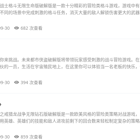
战士格斗无限生命版破解版是一款十分精彩的冒险类格斗游戏，游戏中有
不同的场景中完成刺激的格斗任务，消灭大量的敌人解锁伤害更大的武器
09-30
682 次查看
你来挑战。未来都市侠盗破解版将带领玩家感受刺激的战斗冒险游戏。在
伙的一员，生活在宇宙殖民地上，在这里你可以体验当一名老板的快乐，
09-30
394 次查看
争
之戒猎龙战争无限钻石版破解版是一款欧美风格的冒险类策略对战游戏，
用英雄、英雄们的技能和敌人进攻前剩下的回合数来轻松制定复杂的策略
09-30
859 次查看