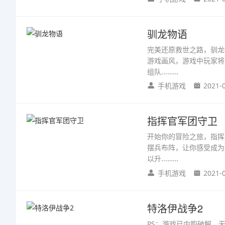
驯龙物语
完美还原救世之路，驯龙
游戏画风，游戏中玩家将
组队...……
手机游戏
2021-
指挥官军团守卫
开始你的冒险之旅，指挥
摆兵布阵，让你感受成为
以升...……
手机游戏
2021-
特洛伊战争2
PS：游戏已内购破解，