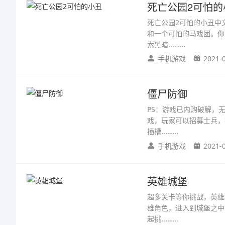
死亡公园2可怕的
死亡公园2可怕的小丑中
和一个可怕的马戏团。你
索黑暗...……
手机游戏
2021-
僵尸防御
PS：游戏已内购破解，
戏，玩家可以招募士兵，
插槽...……
手机游戏
2021-
英雄城堡
超多关卡等你挑战，英雄
雄角色，进入到城堡之中
起挑...……