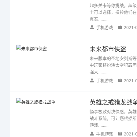
超多关卡等你挑战，超级
士可以选择，操控他们在
真实...……
手机游戏
2021-
未来都市侠盗
未来版本的圣地安列斯等
中玩家将扮演太空犯罪团
强大...……
手机游戏
2021-
英雄之戒猎龙战
畅享极致对决快感，英雄
战斗系统，可让您根据所
游戏...……
手机游戏
2021-