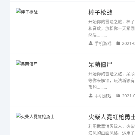
棒子枪战
开始你的冒险之旅，棒子
和音效，放松你一天紧绷
然后...……
手机游戏
2021-
呆萌僵尸
开始你的冒险之旅，呆萌
等你来解锁，玩法新颖有
币购...……
手机游戏
2021-
火柴人霓虹枪勇
利用武器消灭敌人，火柴
幻风的画面风格，运用了