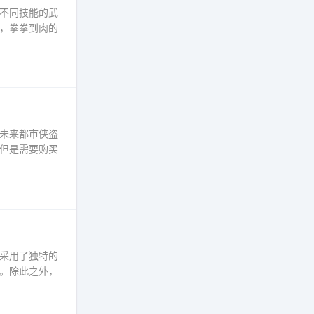
不同技能的武
，拳拳到肉的
未来都市侠盗
但是需要购买
采用了独特的
。除此之外，