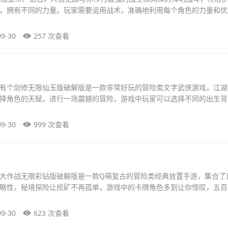
，拥有不同的力量。玩家需要运用战术，准确地利用每个角色的力量和优
09-30
257 次查看
有个剑修无限仙玉版破解版是一款非常好玩的冒险类文字武侠游戏，江湖
择角色的天赋，进行一场震撼的冒险，游戏中玩家可以选择不同的出生背
09-30
999 次查看
大作战无限彩钻版破解版是一款Q萌复古的冒险类经典放置手游，集合了
略性，秘境探险让挖矿不再孤单，游戏中的卡牌角色多到让你惊叹，五百
09-30
623 次查看