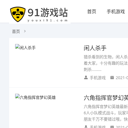
首页
手机游戏
首页
闲人杀手
猎杀看到的生物，闲人杀
着大家，十分有趣的玩法
刺杀...……
手机游戏
2021-
六角指挥官梦幻
六角指挥官梦幻英雄最新
6人小队模式战斗，玩家
朋友千万不要错过哦，快
手机游戏
2021-