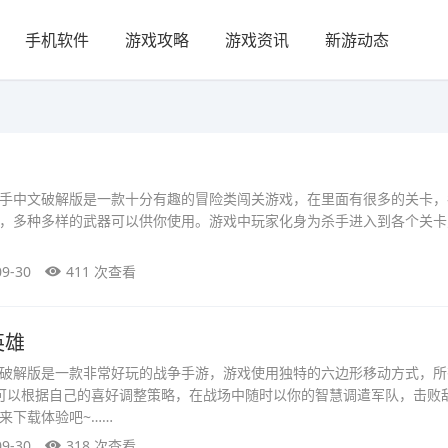
手机软件
游戏攻略
游戏资讯
新游动态
手中文破解版是一款十分有趣的冒险类闯关游戏，在里面有很多的关卡，
，多种多样的武器可以供你使用。游戏中玩家化身为杀手进入到各个关卡
09-30
411 次查看
英雄
破解版是一款非常好玩的战争手游，游戏使用独特的六边形移动方式，所
可以根据自己的喜好调整策略，在战场中随时以你的智慧调遣军队，击败
来下载体验吧~……
09-30
318 次查看