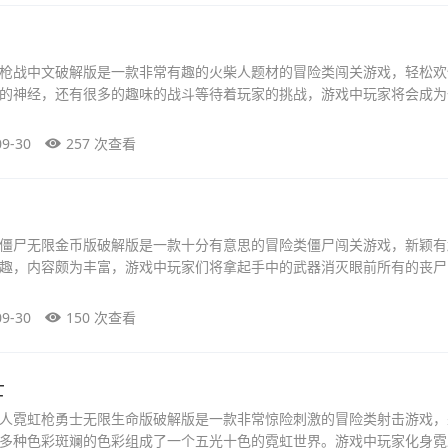
枪战中文破解版是一款非常有趣的火柴人题材的冒险类闯关游戏，轻松欢
的神经，还有很多的趣味的战斗等待着玩家的挑战，游戏中玩家将会成为
09-30
257 次查看
僵尸无限金币版破解版是一款十分有意思的冒险类僵尸闯关游戏，新颖有
趣，内容颇为丰富，游戏中玩家们将拿起手中的武器消灭眼前所有的丧尸
09-30
150 次查看
士
人霓虹枪勇士无限生命版破解版是一款非常惊险刺激的冒险类射击游戏，
多种色彩斑斓的色彩组成了一个五光十色的霓虹世界。游戏中玩家化身霓