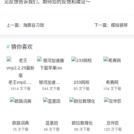
见反馈告诉我们，期待您的反馈和建议～
上一篇：
海豚自习馆
下一篇：
模拟钢琴
猜你喜欢
老王vnp2.2.29最新版
银河加速器下载苹果ios
233网校
希赛网
1614 次下载
544 次下载
90 次下载
104 次下载
欧路词典
蓝基因
欧拉数理化
豆伴匠
76 次下载
49 次下载
99 次下载
122 次下载