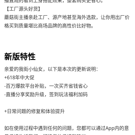
播直观的看到上身搭配效果，整套购买更省心。
【工厂源头好货】
蘑菇街主播亲赴工厂、源产地甚至海外选款，让你用出厂价
格买到质量堪比商场品牌的高性价比好物。
新版特性
亲爱的我街小仙女，以下是本次的更新说明：
+618年中大促
-百万爆款平台补贴，一次买齐省钱省心
-直播分享奖励升级，签到玩法福利加码
+日常问题的修复和体验提升
如在使用过程中遇到任何的问题，您都可以通过App内的意