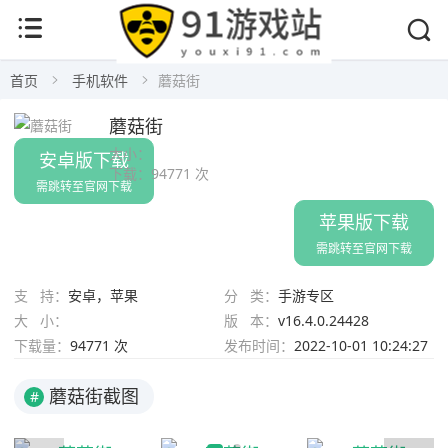
首页
手机软件
蘑菇街
蘑菇街
大小：
安卓版下载
下载：
94771 次
需跳转至官网下载
苹果版下载
需跳转至官网下载
支 持：
安卓，苹果
分 类：
手游专区
大 小：
版 本：
v16.4.0.24428
下载量：
94771 次
发布时间：
2022-10-01 10:24:27
蘑菇街截图
#