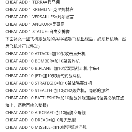
CHEAT ADD 1 TERRA=兵马佣
CHEAT ADD 1 KREMLIN=克里姆林宫
CHEAT ADD 1 VERSAILLES=凡尔塞宫
CHEAT ADD 1 ANGKOR=吴哥窟
CHEAT ADD 1 STATUE=自由女神像
下面补充一些飞机跟战船的兵种秘籍(飞机出现后，必须建机场，然
后飞机才可以移动)
CHEAT ADD 10 ATTACK=加10架攻击直升机
CHEAT ADD 10 BOMBER=加10架轰炸机
CHEAT ADD 10 BIPLANE=加10架双翼战斗机 字串4
CHEAT ADD 10 JET=加10架喷气式战斗机
CHEAT ADD 10 STRATEGIC=加10架战略轰炸机
CHEAT ADD 10 STEALTH=加10架B2轰炸机，隐形的那种
CHEAT ADD 10 BATTLESHIP=加10艘战列舰(船类的位置必须在点
海上，然后再输入秘籍)
CHEAT ADD 10 AIRCRAFT=加10艘航空母舰
CHEAT ADD 10 DREAD=加10艘无畏舰
CHEAT ADD 10 MISSILE=加10艘导弹巡洋舰