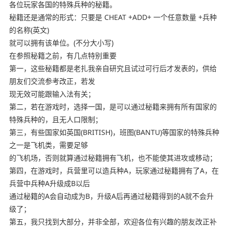
各位玩家各国的特殊兵种的秘籍。
秘籍还是通常的形式：只要是 CHEAT +ADD+ 一个任意数量 +兵种
的名称(英文)
就可以拥有该单位。(不分大小写)
在参照秘籍之前，有几点特别重要
第一，这些秘籍都是老扎我亲自研究且试过可行后才发表的，供给
朋友们交流参考改正，若发
现无效可能跟输入法有关；
第二，若在游戏时，选择一国，是可以通过秘籍来拥有所有国家的
特殊兵种的，且无人口限制；
第三，有些国家如英国(BRITISH)，班图(BANTU)等国家的特殊兵种
之一是飞机类，需要足够
的飞机场，否则就算通过秘籍拥有飞机，也不能使其进攻或移动；
第四，在游戏时，兵营里可以造兵种A，玩家通过秘籍拥有了A，在
兵营中兵种A升级成B以后
通过秘籍的A会自动成为B，升级A后再通过秘籍得到的A就不会升
级了；
第五，我只找到大部分，并非全部，欢迎各位有兴趣的朋友改正补