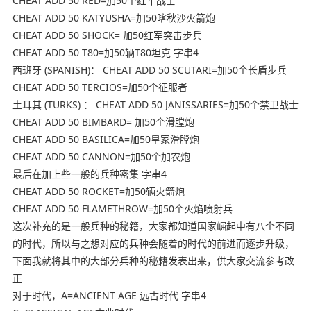
CHEAT ADD 50 RED=加50个红军战士
CHEAT ADD 50 KATYUSHA=加50喀秋沙火箭炮
CHEAT ADD 50 SHOCK= 加50红军突击步兵
CHEAT ADD 50 T80=加50辆T80坦克 字串4
西班牙 (SPANISH)： CHEAT ADD 50 SCUTARI=加50个长盾步兵
CHEAT ADD 50 TERCIOS=加50个征服者
土耳其 (TURKS) ： CHEAT ADD 50 JANISSARIES=加50个禁卫战士
CHEAT ADD 50 BIMBARD= 加50个滑膛炮
CHEAT ADD 50 BASILICA=加50皇家滑膛炮
CHEAT ADD 50 CANNON=加50个加农炮
最后在加上些一般的兵种密集 字串4
CHEAT ADD 50 ROCKET=加50辆火箭炮
CHEAT ADD 50 FLAMETHROW=加50个火焰喷射兵
这次补充的是一般兵种的秘籍，大家都知道国家崛起中有八个不同
的时代，所以与之想对应的兵种会随着的时代的前进而逐步升级，
下面我就将其中的大部分兵种的秘籍发表出来，供大家交流参考改
正
对于时代，A=ANCIENT AGE 远古时代 字串4