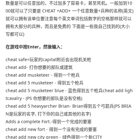
数量是可以任意加的，不过加多了容易卡，甚至死机。一般加到10
00就可以了只要是 CHEAT +ADD+ 一个任意数量+兵种的名称(英文)
就可以拥有该单位要注意每个英文单词包括数字的空格那样就可以
拥有大部分的兵种，而且是免费的 下面是一些我自己找到的(大小
写都可以)
在游戏中按Enter，然後输入：
cheat safe=玩家的capital附近会出现机关枪
cheat add- 打你想要的部队或建筑
cheat add musketeer - 得到一个枪兵
cheat add 5 musketeer - 得到五个枪兵
cheat add 5 musketeer blue - 蓝色得到五个枪兵cheat add ligh
tcavalry - (PS 你想要的部队是没有空格)
cheat add 5 heavyarcher Brian- Brian得到五个弓箭兵(PS BRIA
N是玩家的名字, 打下你的自己或其他的名字)
Adds a complete Fort.-得到一个完成的要塞
cheat add new fort - 得到一个没有完成的要塞
cheat add new city green - 绿色得到一个新CITY