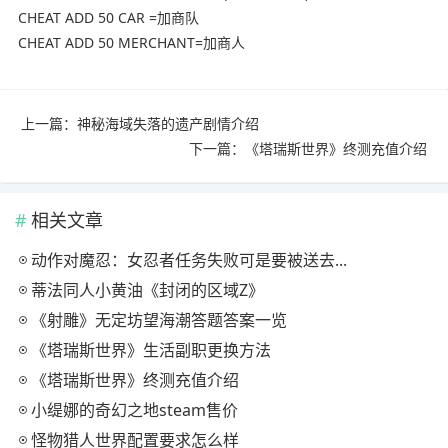
CHEAT ADD 50 CAR =加商队
CHEAT ADD 50 MERCHANT=加商人
上一篇：
神秘海域失落的遗产剧情介绍
下一篇：
《塔瑞斯世界》终测充值介绍
相关文章
动作对魔忍：女忍者任务失败可是要被送去...
蒂法同人小黄油《封闭的区域Z》
《射雕》无定坊望海潮答题答案一览
《塔瑞斯世界》生活副职更换方法
《塔瑞斯世界》终测充值介绍
小缇娜的奇幻之地steam售价
怪物猎人世界配置要求怎么样