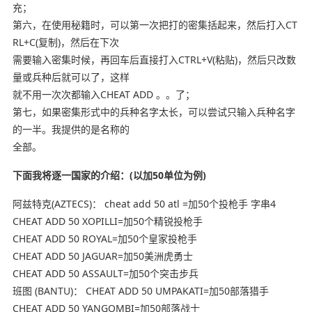
充；
第六，在使用秘籍时，可以第一次把打的密集括起来，然后打入CT
RL+C(复制)，然后在下次
需要输入密集时候，再回车后直接打入CTRL+V(粘贴)，然后只改数
量或兵种后就可以了，这样
就不用一次次都输入CHEAT ADD 。。了；
第七，如果密集形式中的兵种名字太长，可以尝试只输入兵种名字
的一半。我提供的是名称的
全部。
下面我将逐一国家的介绍：(以加50单位为例)
阿兹特克(AZTECS)： cheat add 50 atl =加50个投枪手 字串4
CHEAT ADD 50 XOPILLI=加50个精锐投枪手
CHEAT ADD 50 ROYAL=加50个皇家投枪手
CHEAT ADD 50 JAGUAR=加50美洲虎勇士
CHEAT ADD 50 ASSAULT=加50个突击步兵
班图 (BANTU)： CHEAT ADD 50 UMPAKATI=加50部落猎手
CHEAT ADD 50 YANGOMBI=加50部落战士