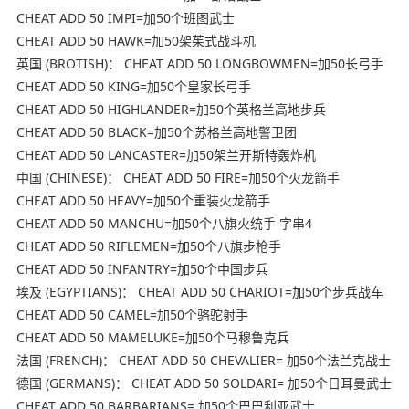
CHEAT ADD 50 IMPI=加50个班图武士
CHEAT ADD 50 HAWK=加50架茱式战斗机
英国 (BROTISH)： CHEAT ADD 50 LONGBOWMEN=加50长弓手
CHEAT ADD 50 KING=加50个皇家长弓手
CHEAT ADD 50 HIGHLANDER=加50个英格兰高地步兵
CHEAT ADD 50 BLACK=加50个苏格兰高地警卫团
CHEAT ADD 50 LANCASTER=加50架兰开斯特轰炸机
中国 (CHINESE)： CHEAT ADD 50 FIRE=加50个火龙箭手
CHEAT ADD 50 HEAVY=加50个重装火龙箭手
CHEAT ADD 50 MANCHU=加50个八旗火统手 字串4
CHEAT ADD 50 RIFLEMEN=加50个八旗步枪手
CHEAT ADD 50 INFANTRY=加50个中国步兵
埃及 (EGYPTIANS)： CHEAT ADD 50 CHARIOT=加50个步兵战车
CHEAT ADD 50 CAMEL=加50个骆驼射手
CHEAT ADD 50 MAMELUKE=加50个马穆鲁克兵
法国 (FRENCH)： CHEAT ADD 50 CHEVALIER= 加50个法兰克战士
德国 (GERMANS)： CHEAT ADD 50 SOLDARI= 加50个日耳曼武士
CHEAT ADD 50 BARBARIANS= 加50个巴巴利亚武士