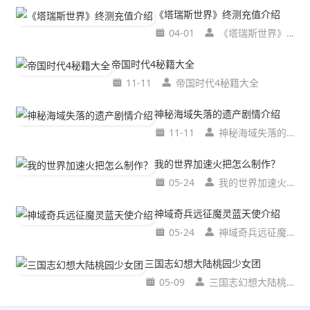
《塔瑞斯世界》终测充值介绍
04-01
《塔瑞斯世界》终测充值介绍
帝国时代4秘籍大全
11-11
帝国时代4秘籍大全
神秘海域失落的遗产剧情介绍
11-11
神秘海域失落的遗产剧情介绍
我的世界加速火把怎么制作？
05-24
我的世界加速火把怎么制作？
神域奇兵远征魔灵蓝天使介绍
05-24
神域奇兵远征魔灵蓝天使介绍
三国志幻想大陆桃园少女团
05-09
三国志幻想大陆桃园少女团