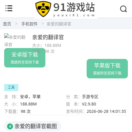
首页
手机软件
亲爱的翻译官
亲爱的翻译官
大小：
188.88M
下载：
98 次
安卓版下载
需跳转至官网下载
苹果版下载
需跳转至官网下载
工具
支 持：
安卓，苹果
分 类：
手游专区
大 小：
188.88M
版 本：
V2.9.80
下载量：
98 次
发布时间：
2026-06-28 14:01:35
亲爱的翻译官截图
#