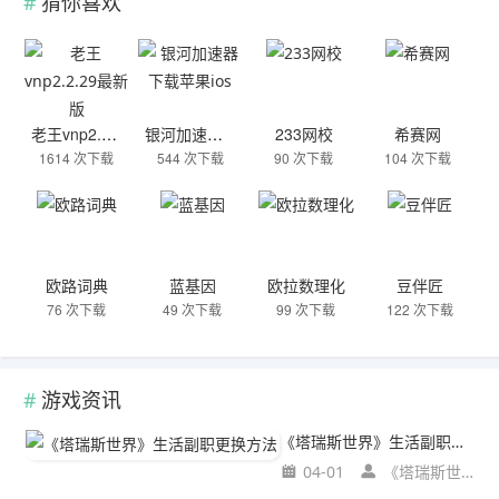
猜你喜欢
老王vnp2.2.29最新版
银河加速器下载苹果ios
233网校
希赛网
1614 次下载
544 次下载
90 次下载
104 次下载
欧路词典
蓝基因
欧拉数理化
豆伴匠
76 次下载
49 次下载
99 次下载
122 次下载
游戏资讯
《塔瑞斯世界》生活副职更换方法
04-01
《塔瑞斯世界》生活副职更换方法