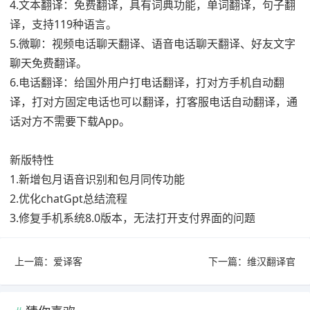
4.文本翻译：免费翻译，具有词典功能，单词翻译，句子翻
译，支持119种语言。
5.微聊：视频电话聊天翻译、语音电话聊天翻译、好友文字
聊天免费翻译。
6.电话翻译：给国外用户打电话翻译，打对方手机自动翻
译，打对方固定电话也可以翻译，打客服电话自动翻译，通
话对方不需要下载App。
新版特性
1.新增包月语音识别和包月同传功能
2.优化chatGpt总结流程
3.修复手机系统8.0版本，无法打开支付界面的问题
上一篇：
爱译客
下一篇：
维汉翻译官