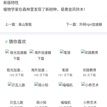
新版特性
植物学家在森林里发现了新树种，是黄金风铃木！
上一篇：
香山智能
下一篇：
外网npv加速器
猜你喜欢
极光加速器下载
海外加速器下载
笔袋
优路教育
125 次下载
105 次下载
101 次下载
82 次下载
贝瓦儿歌
简小知
喵喵机
小熊艺术