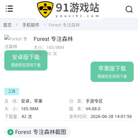
首页
手机软件
Forest 专注森林
Forest 专注森林
大小：
165.98M
下载：
82 次
安卓版下载
需跳转至官网下载
苹果版下载
需跳转至官网下载
工具
支 持：
安卓，苹果
分 类：
手游专区
大 小：
165.98M
版 本：
V4.68.0
下载量：
82 次
发布时间：
2026-06-28 14:01:56
Forest 专注森林截图
#