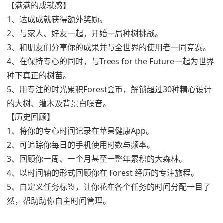
【满满的成就感】
1、达成成就获得额外奖励。
2、与家人、好友一起，开始一局种树挑战。
3、和朋友们分享你的成果并与全世界的使用者一同竞赛。
4、在保持专心的同时，与Trees for the Future一起为世界
种下真正的树苗。
5、用专注的时光累积Forest金币，解锁超过30种精心设计
的大树、灌木及背景白噪音。
【历史回顾】
1、将你的专心时间记录在苹果健康App。
2、可追踪你每日的手机使用时数与频率。
3、回顾你一周、一个月甚至一整年累积的大森林。
4、以时间轴的形式回顾你在 Forest 经历的专注旅程。
5、自定义任务标签，让你花在各个任务的时间分配一目了
然，帮助助你自主时间管理。