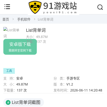
首页
手机软件
List背单词
List背单词
大小：
49.87M
下载：
137 次
安卓版下载
需跳转至官网下载
工具
支 持：
安卓
分 类：
手游专区
大 小：
49.87M
版 本：
V1.2
下载量：
137 次
发布时间：
2026-06-11 14:20:48
List背单词截图
#