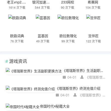
老王vnp2.2.29最新版
银河加速器下载苹果ios
233网校
希赛网
1614 次下载
544 次下载
90 次下载
104 次下载
欧路词典
蓝基因
欧拉数理化
豆伴匠
76 次下载
49 次下载
99 次下载
122 次下载
游戏资讯
《塔瑞斯世界》生活副职更换方法
04-01
《塔瑞斯世界》生活副职更换方法
《塔瑞斯世界》终测充值介绍
04-01
《塔瑞斯世界》终测充值介绍
帝国时代4秘籍大全