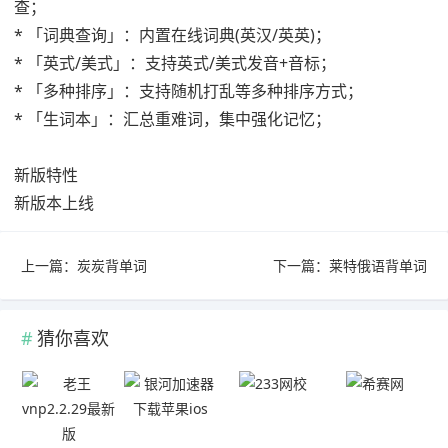
查；
* 「词典查询」：内置在线词典(英汉/英英)；
* 「英式/美式」：支持英式/美式发音+音标；
* 「多种排序」：支持随机打乱等多种排序方式；
* 「生词本」：汇总重难词，集中强化记忆；
新版特性
新版本上线
上一篇：
炭炭背单词
下一篇：
莱特俄语背单词
猜你喜欢