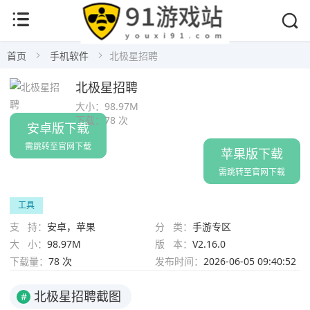
首页
手机软件
北极星招聘
北极星招聘
大小：
98.97M
下载：
78 次
安卓版下载
需跳转至官网下载
苹果版下载
需跳转至官网下载
工具
支 持：
安卓，苹果
分 类：
手游专区
大 小：
98.97M
版 本：
V2.16.0
下载量：
78 次
发布时间：
2026-06-05 09:40:52
北极星招聘截图
#