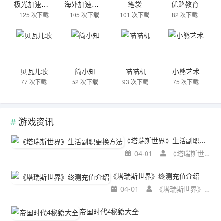
极光加速器下载
海外加速器下载
笔袋
优路教育
125 次下载
105 次下载
101 次下载
82 次下载
贝瓦儿歌
简小知
喵喵机
小熊艺术
77 次下载
52 次下载
93 次下载
75 次下载
游戏资讯
《塔瑞斯世界》生活副职更换方法
04-01
《塔瑞斯世界》生活副职更换方法
《塔瑞斯世界》终测充值介绍
04-01
《塔瑞斯世界》终测充值介绍
帝国时代4秘籍大全