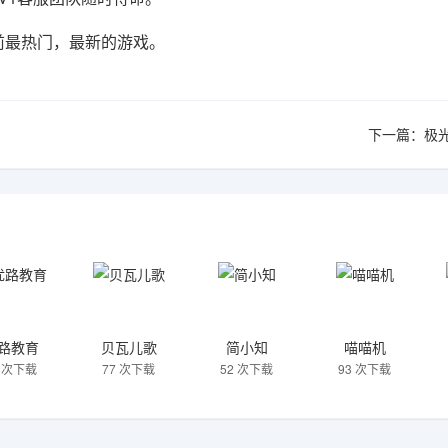
前最热门，最新的游戏。
下一篇：
极
路教育
贝瓦儿歌
简小知
喵喵机
2 次下载
77 次下载
52 次下载
93 次下载