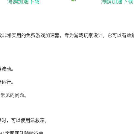
是一款非常实用的免费游戏加速器，专为游戏玩家设计。它可以有效
器波动。
畅运行。
决常见的问题。
等时，可以使用急救箱。
V1客服团队随时待命。