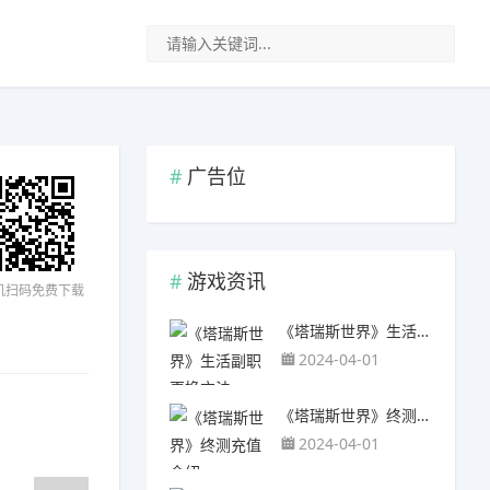
广告位
游戏资讯
机扫码免费下载
《塔瑞斯世界》生活副职更换方法
2024-04-01
《塔瑞斯世界》终测充值介绍
2024-04-01