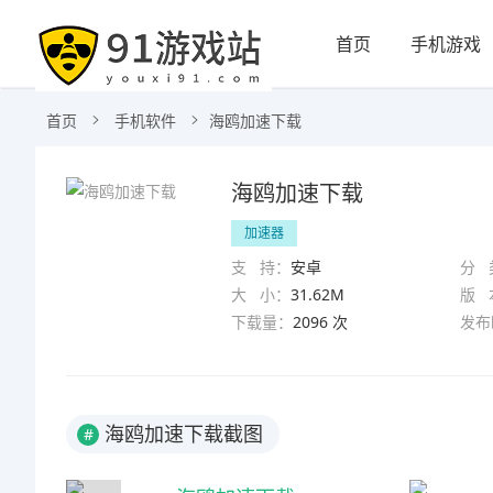
首页
手机游戏
首页
手机软件
海鸥加速下载
海鸥加速下载
加速器
支 持：
安卓
分 
大 小：
31.62M
版 
下载量：
2096 次
发布
海鸥加速下载截图
#