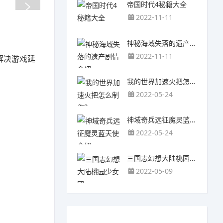
帝国时代4秘籍大全
2022-11-11
神秘海域失落的遗产剧情介绍
2022-11-11
解决游戏延
我的世界加速火把怎么制作？
2022-05-24
神域奇兵远征魔灵蓝天使介绍
2022-05-24
三国志幻想大陆桃园少女团
2022-05-09