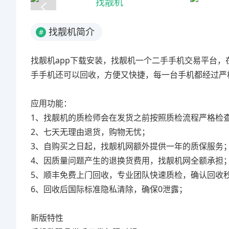
找靓机简介
#
找靓机app下载安装，找靓机一个二手手机交易平台
手手机还可以回收，方便又快捷，每一台手机都经过严
应用功能：
1、找靓机的质检师会在发货之前按照质检流程严格检
2、七天无理由退货，购物无忧；
3、自购买之日起，找靓机网额外提供一年的质保服务
4、因质量问题产生的退换货费用，找靓机网全额承担
5、顺丰免费上门回收，专业团队快速质检，确认回收
6、回收后国际标准隐私清除，确保0泄露；
新版特性