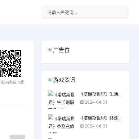
广告位
游戏资讯
机扫码免费下载
《塔瑞斯世界》生活副职更换方法
2024-04-01
《塔瑞斯世界》终测充值介绍
2024-04-01