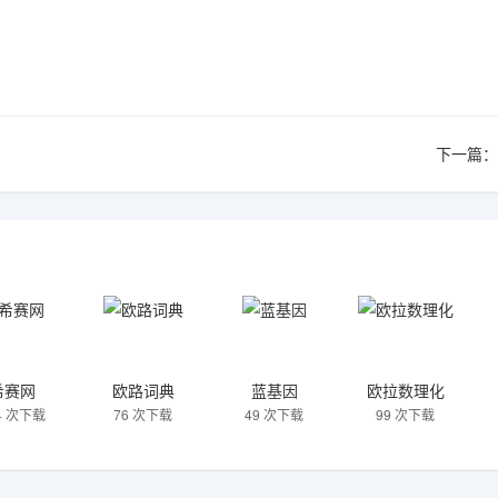
下一篇：
希赛网
欧路词典
蓝基因
欧拉数理化
4 次下载
76 次下载
49 次下载
99 次下载