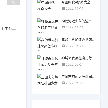
帝国时代4秘籍大全
2022-11-11
神秘海域失落的遗产剧情介绍
2022-11-11
己手里有二
我的世界加速火把怎么制作？
2022-05-24
神域奇兵远征魔灵蓝天使介绍
2022-05-24
三国志幻想大陆桃园少女团
2022-05-09