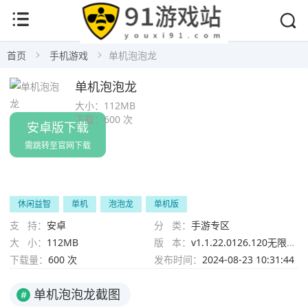
首页
手机游戏
单机泡泡龙
单机泡泡龙
大小：
112MB
下载：
600 次
安卓版下载
需跳转至官网下载
休闲益智
单机
泡泡龙
单机版
支 持：
安卓
分 类：
手游专区
大 小：
112MB
版 本：
v1.1.22.0126.120无限金币版
下载量：
600 次
发布时间：
2024-08-23 10:31:44
单机泡泡龙截图
#