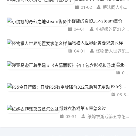
01-02
蒂法同人小黄油《封闭的区域Z》
小缇娜的奇幻之地steam售价
04-01
小缇娜的奇幻之地steam售价
怪物猎人世界配置要求怎么样
04-01
怪物猎人世界配置要求怎么样
曝亚马逊正着手建立《古墓丽影》宇宙 包含影视和游戏
03-31
PS5今日行情：日版PS5数字版降价322元后暂无变动
03-31
纸嫁衣游戏第五章怎么过
03-31
纸嫁衣游戏第五章怎么过