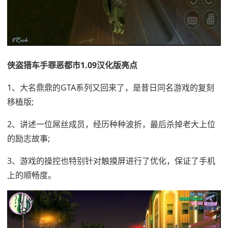
侠盗猎车手罪恶都市1.09汉化版亮点
1、大名鼎鼎的GTA系列又回来了，是昔日同名游戏的复刻
移植版;
2、讲述一位屌丝成员，经历种种波折，最后杀掉老大上位
的励志故事;
3、游戏的操控也特别针对触摸屏进行了优化，保证了手机
上的顺畅度。