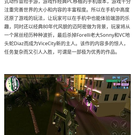
式动作冒险手游，游戏作经典PC移植的手机版本，游戏十分
注重完善世界的大小和内容的丰富程度。所以在手机中高度
还原了游戏的玩法，让玩家可以在手机中也能体验端游的乐
趣，同时还以经典80年代风貌的迈阿密做为背景，玩家将从
一个屌丝经历种种波折，最后杀掉Forelli老大Sonny和VC地
头蛇Diaz而成为ViceCity新的主人。该作的内容多的惊人，
任务复杂而又引人入胜，可谓是一部极为优秀的作品。