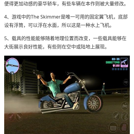
便得更加动感的豪华轿车，有些车辆在本作则被大量修改。
4、游戏中的The Skimmer是唯一可用的固定翼飞机，底部
设有浮筒，可以浮在水面，所以这是一种水上飞机。
5、载具的性能能够随着地理位置而改变，一些载具能够在
大街展示良好性能，有些则在空中或陆地上展现。