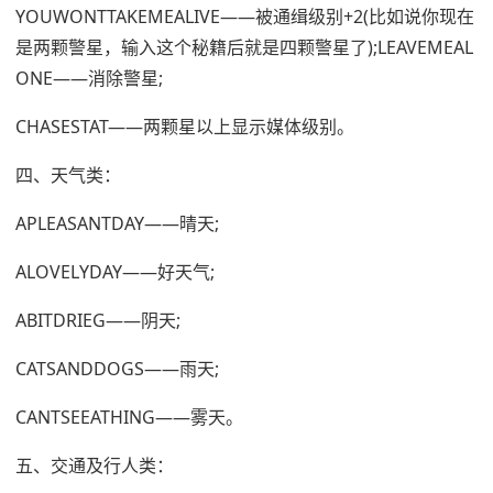
YOUWONTTAKEMEALIVE——被通缉级别+2(比如说你现在
是两颗警星，输入这个秘籍后就是四颗警星了);LEAVEMEAL
ONE——消除警星;
CHASESTAT——两颗星以上显示媒体级别。
四、天气类：
APLEASANTDAY——晴天;
ALOVELYDAY——好天气;
ABITDRIEG——阴天;
CATSANDDOGS——雨天;
CANTSEEATHING——雾天。
五、交通及行人类：