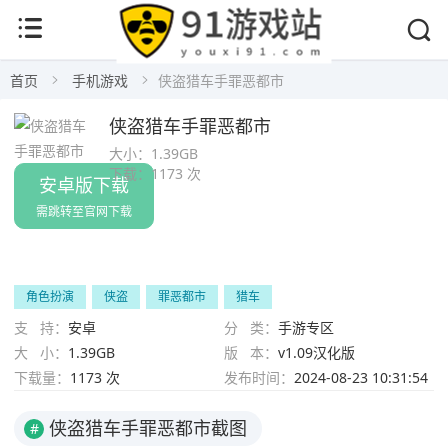
首页
手机游戏
侠盗猎车手罪恶都市
侠盗猎车手罪恶都市
大小：
1.39GB
下载：
1173 次
安卓版下载
需跳转至官网下载
角色扮演
侠盗
罪恶都市
猎车
支 持：
安卓
分 类：
手游专区
大 小：
1.39GB
版 本：
v1.09汉化版
下载量：
1173 次
发布时间：
2024-08-23 10:31:54
侠盗猎车手罪恶都市截图
#