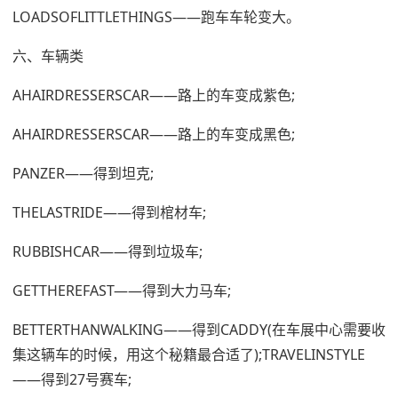
LOADSOFLITTLETHINGS——跑车车轮变大。
六、车辆类
AHAIRDRESSERSCAR——路上的车变成紫色;
AHAIRDRESSERSCAR——路上的车变成黑色;
PANZER——得到坦克;
THELASTRIDE——得到棺材车;
RUBBISHCAR——得到垃圾车;
GETTHEREFAST——得到大力马车;
BETTERTHANWALKING——得到CADDY(在车展中心需要收
集这辆车的时候，用这个秘籍最合适了);TRAVELINSTYLE
——得到27号赛车;