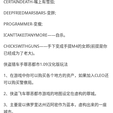
CERTAINDEATH-嘴上有雪茄;
DEEPFRIEDMARSBARS-变胖;
PROGRAMMER-变瘦;
ICANTTAKEITANYMORE——自杀。
CHICKSWITHGUNS——手下变成手提M4的女郎(前提是你
已经成为了老大)。
侠盗猎车手罪恶都市1.09汉化版玩法
1、在游戏中你可以购买各个地方的资产，如果加入CLEO还
可以购买警察局。
2、侠盗飞车罪恶都市游戏的地图设定在虚构的罪城。
3、主要是以佛罗里达州迈阿密作为蓝本，虚构出来的一座
城市。