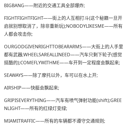
BIGBANG——附近的交通工具全部爆炸;
FIGHTFIGHTFIGHT——街上的人互相打斗(这个秘籍一旦开
启就别想取消了，除非重新玩);NOBODYLIKESME——所有
人都会攻击你;
OURGODGIVENRIGHTTOBEARARMS——大街上的人手里
都有武器;WHEELSAREALLINEED——汽车只剩下轮子(感觉
挺酷的);COMEFLYWITHME——车开到一定程度会飘起来;
SEAWAYS——除了摩托以外，车可以在水上开;
AIRSHIP——快艇会飘起来;
GRIPISEVERYTHING——汽车有喷气弹射功能(shift);GREE
NLIGHT——所有的红绿灯变绿;
MIAMITRAFFIC——所有的车辆都不遵守交通规则;