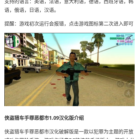
支持的语言：英语，法语，意大利语，德语，西班牙语，韩
语，俄语，日语，汉语。
提醒：游戏初次运行会报错，点击游戏图标第二次进入即可
侠盗猎车手罪恶都市1.09汉化版介绍
侠盗猎车手罪恶都市汉化破解版是一款以犯罪为主题的开放