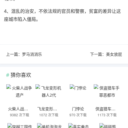
4、混乱的治安，不依法规的官员和警察，贫富的差异让这
座城市陷入僵局。
上一篇：
罗马消消乐
下一篇：
美女放屁
猜你喜欢
火柴人战争遗产
飞龙变形机器人2代
门悖论
侠盗猎车手罪恶都市
9382 次下载
1072 次下载
970 次下载
1173 次下载