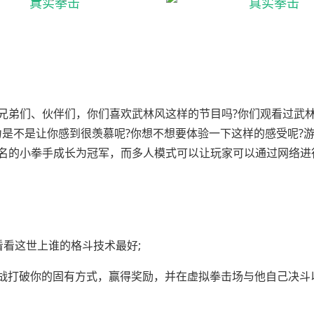
兄弟们、伙伴们，你们喜欢武林风这样的节目吗?你们观看过武林
力是不是让你感到很羡慕呢?你想不想要体验一下这样的感受呢?
名的小拳手成长为冠军，而多人模式可以让玩家可以通过网络进
看这世上谁的格斗技术最好;
7场挑战打破你的固有方式，赢得奖励，并在虚拟拳击场与他自己决