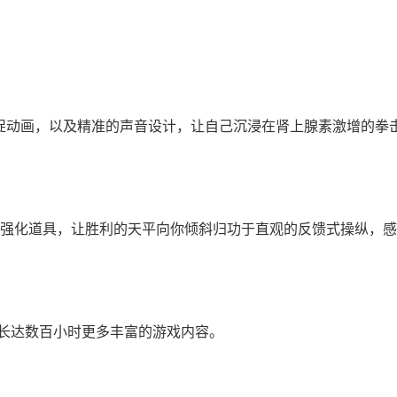
作捕捉动画，以及精准的声音设计，让自己沉浸在肾上腺素激增的拳
的强化道具，让胜利的天平向你倾斜归功于直观的反馈式操纵，
情享受长达数百小时更多丰富的游戏内容。