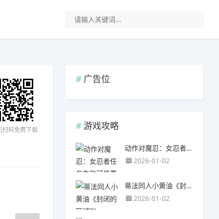
广告位
游戏攻略
机扫码免费下载
动作对魔忍：女忍者任务失败可是要被送去...
2026-01-02
蒂法同人小黄油《封闭的区域Z》
2026-01-02