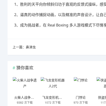
1、胜利的天平向你倾斜归功于直观的反馈式操纵，感
2、逼真的动作捕捉动画，以及精准的声音设计，让自
3、成为挑战者，在 Real Boxing 多人游戏模式
上一篇：
鼻涕虫
猜你喜欢
火柴人战争遗产
飞龙变形机器人2代
门悖论
9382 次下载
1072 次下载
970 次下载
11