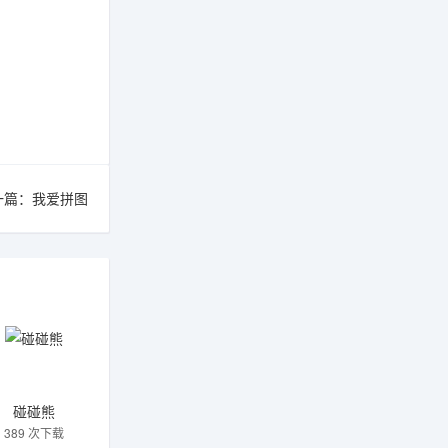
一篇：
我爱拼图
碰碰熊
389 次下载