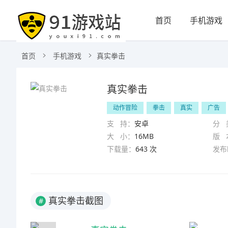
首页
手机游戏
首页
手机游戏
真实拳击
真实拳击
动作冒险
拳击
真实
广告
支 持：
安卓
分 
大 小：
16MB
版 
下载量：
643 次
发布
真实拳击截图
#