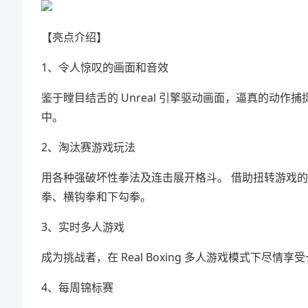
【亮点介绍】
1、令人惊叹的画面和音效
鉴于瞠目结舌的 Unreal 引擎驱动画面，逼真的动
中。
2、淘汰赛游戏玩法
用各种强破坏性拳法及连击展开格斗。 借助扭转游戏
拳、横钩拳和下勾拳。
3、实时多人游戏
成为挑战者，在 Real Boxing 多人游戏模式下尽
4、每周锦标赛