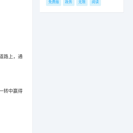
免费版
政务
无限
阅读
道路上，通
一转中赢得