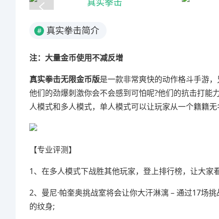
真实拳击简介
#
注：大量金币使用不减反增
真实拳击无限金币版
是一款非常爽快的动作格斗手游，
他们的劲爆刺激你会不会感到可怕呢?他们的抗击打能
人模式和多人模式，单人模式可以让玩家从一个籍籍无
【专业评测】
1、在多人模式下战胜其他玩家，登上排行榜，让大家看
2、曼尼·帕奎奥挑战室将会让你大汗淋漓 – 通过1
的纹身;