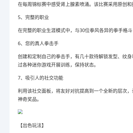
在每周锦标赛中感受肾上腺素喷涌。该比赛采用原创和
5、完整的职业
在完整的职业生涯模式中，与30位拳风各异的拳手格
6、您的真人拳击手
创建和定制自己的拳击手，有几十款待解锁发型、纹身
过各种迷你游戏开展训练，保持状态。
7、吸引人的社交功能
利用该社交面板，将友好对抗提高到一个全新的层次，
神奇奖品。
【出色玩法】