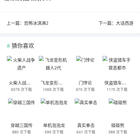
上一篇：
恐怖冰淇淋2
下一篇：
大话西游
猜你喜欢
火柴人战争遗产
飞龙变形机器人2代
门悖论
侠盗猎车手罪恶都市
9379 次下载
1069 次下载
970 次下载
1170 次下载
穿越三国传
单机泡泡龙
真实拳击
碰碰熊
880 次下载
599 次下载
641 次下载
388 次下载