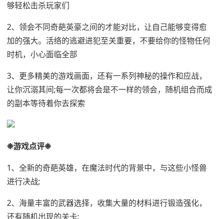
够轻松击杀玩家们
2、领会不同奇葩英豪之间的才能对比，让自己能够变得愈
加的强大。活络的逃避进犯至关重要，不要给你的怪物任何
时机，小心面临全部
3、更多精美的游戏画面，还有一系列神秘的操作和应战，
让你沉溺其间;每一次都将会是不一样的领会，随机组合而成
的副本等待着你去探索
❉游戏点评❉
1、全新的奇葩英雄，在魔法时代的背景中，与这些小怪兽
进行决战;
2、海量丰富的武器选择，收集大量的材料进行锻造强化，
还有随机出现的关卡;