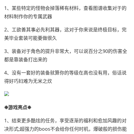
1、某些特定的怪物会掉落稀有材料，查看图谱收集对于的
材料制作你的专属武器
2、工欲善其事必先利其器，这对于你来说是终极目标，完
美毕业套装可能要做很久
3、装备对于角色的提升非常大，可以说百分之90的伤害全
都是靠装备打出来的
4、没有一套好的装备就算你的等级在高也没有用，俗话说
得好巧妇难为无米之炊
❉游戏亮点❉
1、结束更多酷炫的任务，享受逐渐的福利和愈加风趣的对
决形式;超强力的boos不会给你任何时机，爆破般的损伤能