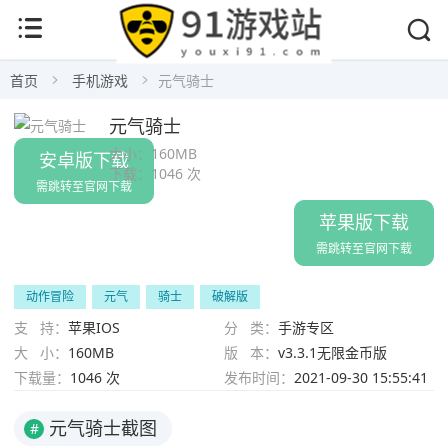
首页
手机游戏
元气骑士
元气骑士
大小：
160MB
安卓版下载
下载：
1046 次
需跳转至官网下载
苹果版下载
需跳转至官网下载
动作冒险
元气
骑士
破解版
支 持：
苹果IOS
分 类：
手游专区
大 小：
160MB
版 本：
v3.3.1无限金币版
下载量：
1046 次
发布时间：
2021-09-30 15:55:41
元气骑士截图
#