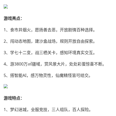
游戏亮点：
1、食市井烟火，愿扬善去恶，开放剧情百种选择。
2、闯动态地图，建沙盒战场，规则开放自由探索。
3、学七十二变，战三栖关卡，感知环境真实交互。
4、游3800万㎡疆域，赏风景大片，处处彩蛋惊喜不断。
5、搭智能AI，感万物灵性，仙魔精怪皆可结交。
游戏特点：
1、梦幻迷城，全服竞技，三人组队，百人探险。