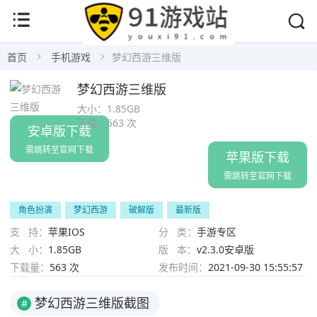
首页
手机游戏
梦幻西游三维版
梦幻西游三维版
大小：
1.85GB
下载：
563 次
安卓版下载
需跳转至官网下载
苹果版下载
需跳转至官网下载
角色扮演
梦幻西游
破解版
最新版
支 持：
苹果IOS
分 类：
手游专区
大 小：
1.85GB
版 本：
v2.3.0安卓版
下载量：
563 次
发布时间：
2021-09-30 15:55:57
梦幻西游三维版截图
#